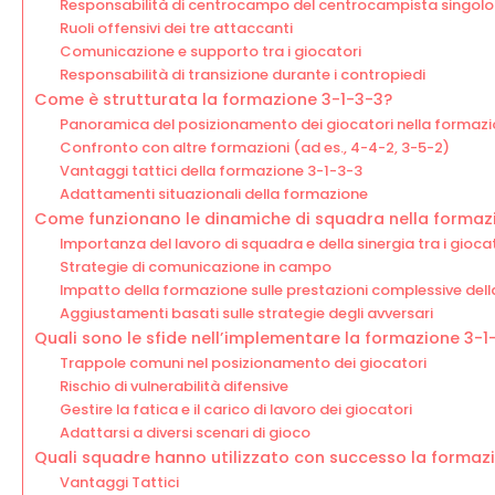
Responsabilità di centrocampo del centrocampista singolo
Ruoli offensivi dei tre attaccanti
Comunicazione e supporto tra i giocatori
Responsabilità di transizione durante i contropiedi
Come è strutturata la formazione 3-1-3-3?
Panoramica del posizionamento dei giocatori nella formaz
Confronto con altre formazioni (ad es., 4-4-2, 3-5-2)
Vantaggi tattici della formazione 3-1-3-3
Adattamenti situazionali della formazione
Come funzionano le dinamiche di squadra nella formaz
Importanza del lavoro di squadra e della sinergia tra i gioca
Strategie di comunicazione in campo
Impatto della formazione sulle prestazioni complessive del
Aggiustamenti basati sulle strategie degli avversari
Quali sono le sfide nell’implementare la formazione 3-1
Trappole comuni nel posizionamento dei giocatori
Rischio di vulnerabilità difensive
Gestire la fatica e il carico di lavoro dei giocatori
Adattarsi a diversi scenari di gioco
Quali squadre hanno utilizzato con successo la formaz
Vantaggi Tattici