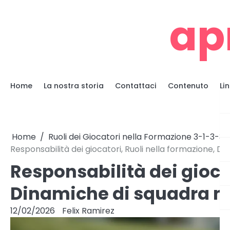
Skip
ap
to
content
Home
La nostra storia
Contattaci
Contenuto
Li
Home
Ruoli dei Giocatori nella Formazione 3-1-3-3
Responsabilità dei giocatori, Ruoli nella formazione, D
Responsabilità dei gioca
Dinamiche di squadra ne
12/02/2026
Felix Ramirez