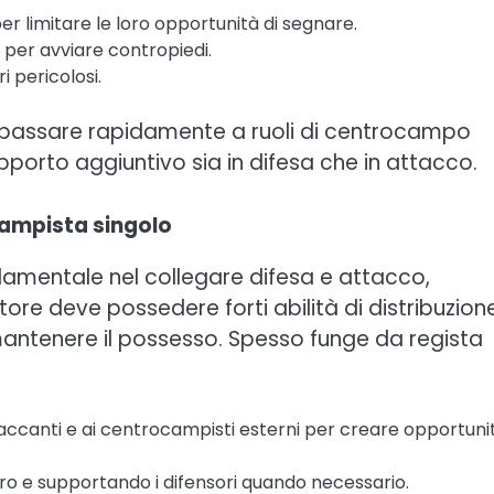
er limitare le loro opportunità di segnare.
a per avviare contropiedi.
i pericolosi.
a passare rapidamente a ruoli di centrocampo
pporto aggiuntivo sia in difesa che in attacco.
ampista singolo
damentale nel collegare difesa e attacco,
tore deve possedere forti abilità di distribuzion
e mantenere il possesso. Spesso funge da regista
ttaccanti e ai centrocampisti esterni per creare opportunit
ro e supportando i difensori quando necessario.