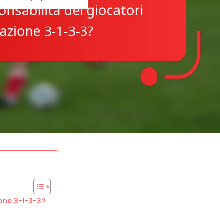
ione 3-1-3-3?