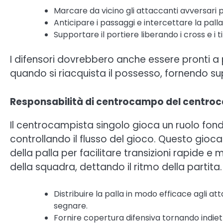
Marcare da vicino gli attaccanti avversari p
Anticipare i passaggi e intercettare la pall
Supportare il portiere liberando i cross e i tir
I difensori dovrebbero anche essere pronti 
quando si riacquista il possesso, fornendo su
Responsabilità di centrocampo del centroc
Il centrocampista singolo gioca un ruolo fon
controllando il flusso del gioco. Questo gioca
della palla per facilitare transizioni rapide 
della squadra, dettando il ritmo della partita.
Distribuire la palla in modo efficace agli a
segnare.
Fornire copertura difensiva tornando indiet