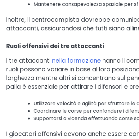
Mantenere consapevolezza spaziale per sfru
Inoltre, il centrocampista dovrebbe comunica
attaccanti, assicurandosi che tutti siano allin
Ruoli offensivi dei tre attaccanti
I tre attaccanti
nella formazione
hanno il comp
ruoli possono variare in base al loro posizio
larghezza mentre altri si concentrano sul pe
palla è essenziale per attirare i difensori e cr
Utilizzare velocità e agilità per sfruttare l
Coordinare le corse per confondere i difenso
Supportarsi a vicenda effettuando corse sov
I giocatori offensivi devono anche essere cons