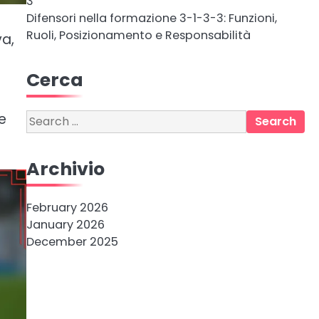
3
Difensori nella formazione 3-1-3-3: Funzioni,
Ruoli, Posizionamento e Responsabilità
va,
Cerca
e
Search
for:
Archivio
February 2026
January 2026
December 2025