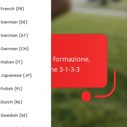
French (FR)
German (DE)
German (AT)
German (CH)
Italian (IT)
Japanese (JP)
Polish (PL)
Dutch (NL)
Swedish (SE)