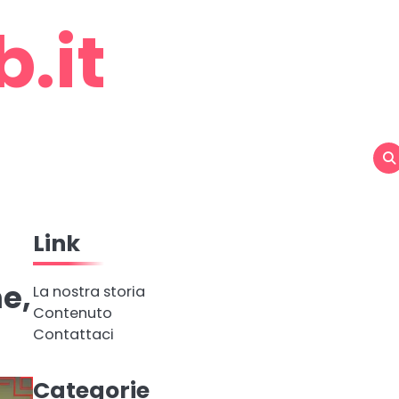
.it
Link
ne,
La nostra storia
Contenuto
Contattaci
Categorie