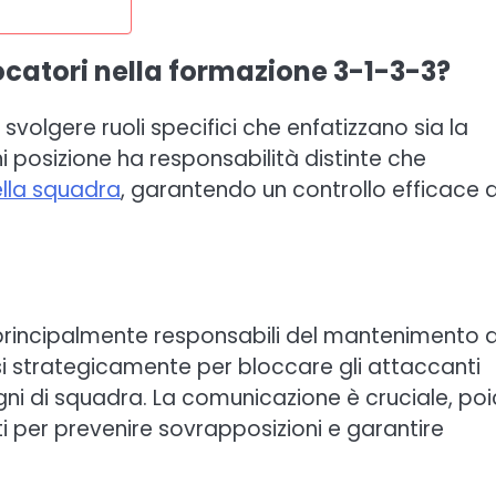
iocatori nella formazione 3-1-3-3?
 svolgere ruoli specifici che enfatizzano sia la
gni posizione ha responsabilità distinte che
lla squadra
, garantendo un controllo efficace 
principalmente responsabili del mantenimento d
si strategicamente per bloccare gli attaccanti
agni di squadra. La comunicazione è cruciale, po
i per prevenire sovrapposizioni e garantire