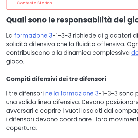
Contesto Storico
Quali sono le responsabilità dei g
La
formazione 3
-1-3-3 richiede ai giocatori di
solidità difensiva che la fluidità offensiva. O
contribuiscono alla dinamica complessiva
de
gioco.
Compiti difensivi dei tre difensori
I tre difensori
nella formazione 3
-1-3-3 sono 
una solida linea difensiva. Devono posizionar
avversari e coprire i vuoti lasciati dai comp
i difensori devono coordinare i loro moviment
copertura.