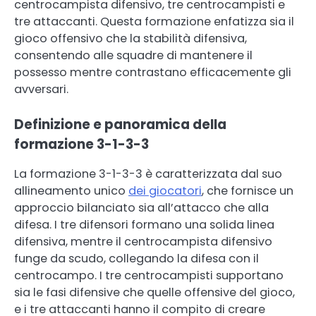
centrocampista difensivo, tre centrocampisti e
tre attaccanti. Questa formazione enfatizza sia il
gioco offensivo che la stabilità difensiva,
consentendo alle squadre di mantenere il
possesso mentre contrastano efficacemente gli
avversari.
Definizione e panoramica della
formazione 3-1-3-3
La formazione 3-1-3-3 è caratterizzata dal suo
allineamento unico
dei giocatori
, che fornisce un
approccio bilanciato sia all’attacco che alla
difesa. I tre difensori formano una solida linea
difensiva, mentre il centrocampista difensivo
funge da scudo, collegando la difesa con il
centrocampo. I tre centrocampisti supportano
sia le fasi difensive che quelle offensive del gioco,
e i tre attaccanti hanno il compito di creare