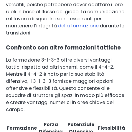
versatili, poiché potrebbero dover adattare i loro
ruoli in base al flusso del gioco. La comunicazione
e il lavoro di squadra sono essenziali per
mantenere l’integrità
della formazione
durante le
transizioni.
Confronto con altre formazioni tattiche
La formazione 3-1-3-3 offre diversi vantaggi
tattici rispetto ad altri schemi, come il 4-4-2.
Mentre il 4-4-2 è noto per la sua stabilità
difensiva, il 3-1-3-3 fornisce maggiori opzioni
offensive e flessibilità. Questo consente alle
squadre di sfruttare gli spazi in modo più efficace
e creare vantaggi numerici in aree chiave del
campo.
Forza
Potenziale
Formazione
Flessibilità
Difensiva
Offensivo