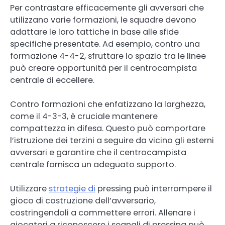
Per contrastare efficacemente gli avversari che
utilizzano varie formazioni, le squadre devono
adattare le loro tattiche in base alle sfide
specifiche presentate. Ad esempio, contro una
formazione 4-4-2, sfruttare lo spazio tra le linee
può creare opportunità per il centrocampista
centrale di eccellere.
Contro formazioni che enfatizzano la larghezza,
come il 4-3-3, è cruciale mantenere
compattezza in difesa. Questo può comportare
l’istruzione dei terzini a seguire da vicino gli esterni
avversari e garantire che il centrocampista
centrale fornisca un adeguato supporto.
Utilizzare
strategie di
pressing può interrompere il
gioco di costruzione dell’avversario,
costringendoli a commettere errori. Allenare i
giocatori a riconoscere i segnali di pressing può